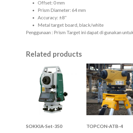
Offset: 0 mm
Prism Diameter: 64 mm
Accuracy: ±8″
Metal target board, black/white
Penggunaan : Prism Target ini dapat di gunakan untuk
Related products
SOKKIA-Set-350
TOPCON-ATB-4