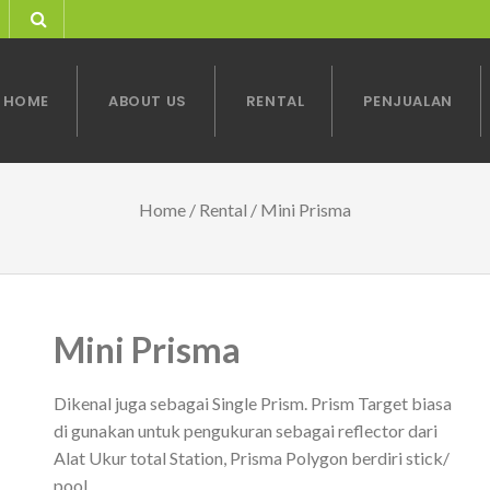
HOME
ABOUT US
RENTAL
PENJUALAN
Home
/
Rental
/ Mini Prisma
Mini Prisma
Dikenal juga sebagai Single Prism. Prism Target biasa
di gunakan untuk pengukuran sebagai reflector dari
Alat Ukur total Station, Prisma Polygon berdiri stick/
pool