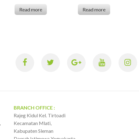
Read more
Read more
BRANCH OFFICE :
Rajeg Kidul Kel. Tirtoadi
,
Kecamatan Mlati,
Kabupaten Sleman
Daerah Istimewa Yogyakarta