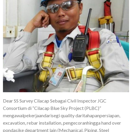
Dear SS Survey Cilacap Sebagai Civil Inspector JGC
Consortium di “Cilacap Blue Sky Project (PLBC)”
mengawalpekerjaandarisegi quality daritahapanpersiapan,
excavation, rebar installation, pengecoranhingga hand over
pondasike department lain (Mechanical, Piping, Steel