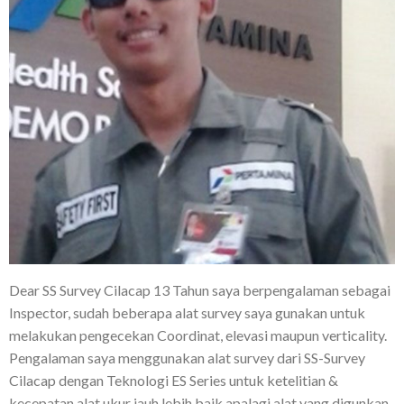
Dear SS Survey Cilacap 13 Tahun saya berpengalaman sebagai
Inspector, sudah beberapa alat survey saya gunakan untuk
melakukan pengecekan Coordinat, elevasi maupun verticality.
Pengalaman saya menggunakan alat survey dari SS-Survey
Cilacap dengan Teknologi ES Series untuk ketelitian &
kecepatan alat ukur jauh lebih baik apalagi alat yang digunkan