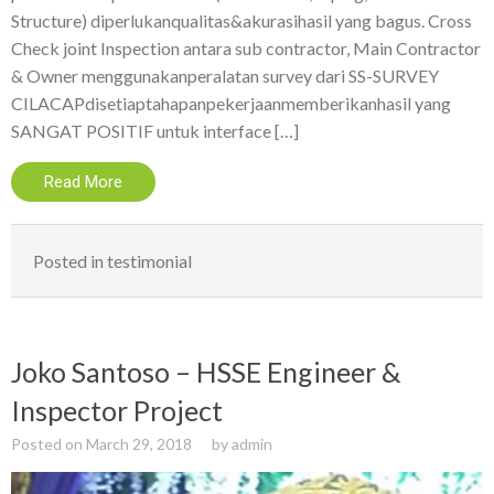
Structure) diperlukanqualitas&akurasihasil yang bagus. Cross
Check joint Inspection antara sub contractor, Main Contractor
& Owner menggunakanperalatan survey dari SS-SURVEY
CILACAPdisetiaptahapanpekerjaanmemberikanhasil yang
SANGAT POSITIF untuk interface […]
Read More
Posted in
testimonial
Joko Santoso – HSSE Engineer &
Inspector Project
Posted on
March 29, 2018
by
admin