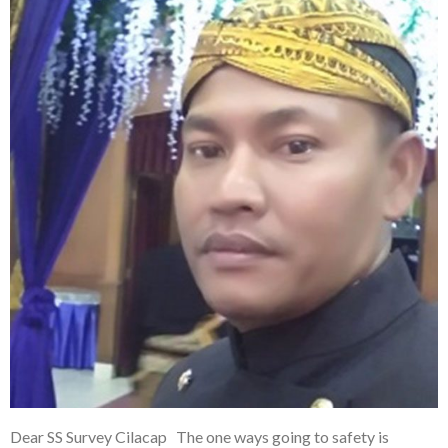
Dear SS Survey Cilacap The one ways going to safety is