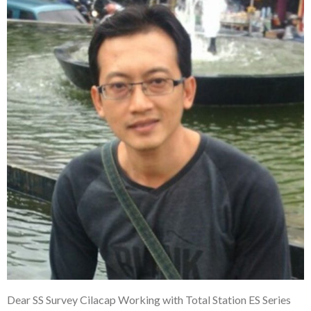
Dear SS Survey Cilacap Working with Total Station ES Series