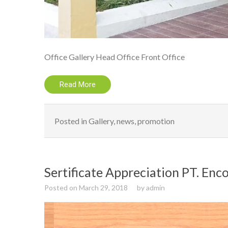
Office Gallery Head Office Front Office
Read More
Posted in
Gallery
,
news
,
promotion
Sertificate Appreciation PT. Enco
Posted on
March 29, 2018
by
admin