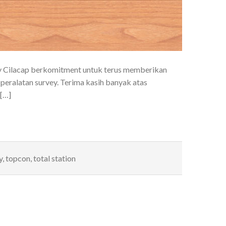
ey Cilacap berkomitment untuk terus memberikan
peralatan survey. Terima kasih banyak atas
 […]
y
,
topcon
,
total station