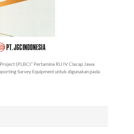
Project (PLBC)” Pertamina RU IV Clacap Jawa
supporting Survey Equipment untuk digunakan pada