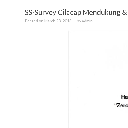
SS-Survey Cilacap Mendukung &
Posted on
March 23, 2018
by
admin