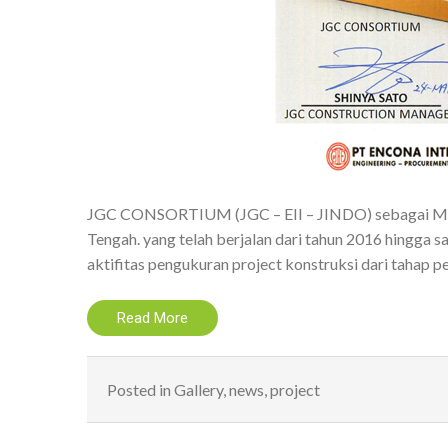
JGC CONSORTIUM (JGC – EII – JINDO) sebagai Main 
Tengah. yang telah berjalan dari tahun 2016 hingga
aktifitas pengukuran project konstruksi dari tahap pe
Read More
Posted in
Gallery
,
news
,
project