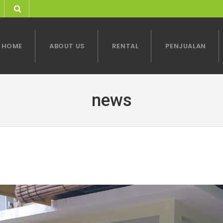
HOME
ABOUT US
RENTAL
PENJUALAN
news