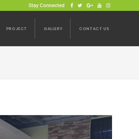
Stay Connected
PROJECT
GALLERY
CONTACT US