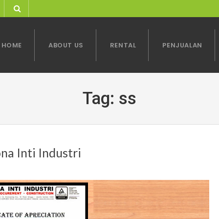
HOME
ABOUT US
RENTAL
PENJUALAN
Tag:
ss
na Inti Industri