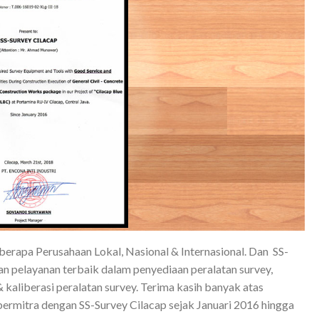
erapa Perusahaan Lokal, Nasional & Internasional. Dan SS-
n pelayanan terbaik dalam penyediaan peralatan survey,
 kaliberasi peralatan survey. Terima kasih banyak atas
 bermitra dengan SS-Survey Cilacap sejak Januari 2016 hingga